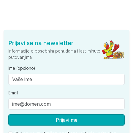
Prijavi se na newsletter
Informacije o posebnim ponudama i last-minute
putovanjima.
Ime (opciono)
Email
Prijavi me