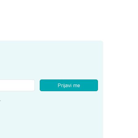
Prijavi me
.