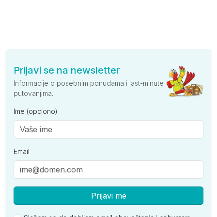
Prijavi se na newsletter
Informacije o posebnim ponudama i last-minute
putovanjima.
Ime (opciono)
Email
Prijavi me