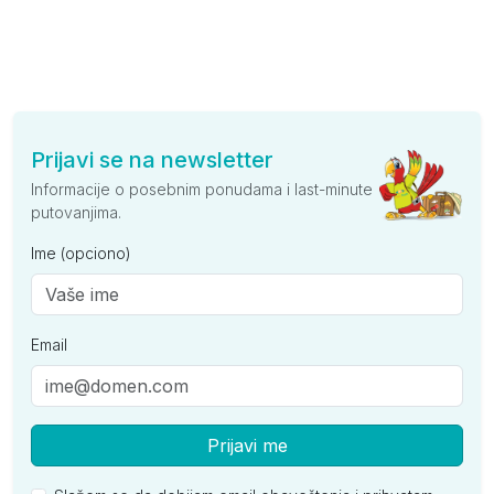
Prijavi se na newsletter
Informacije o posebnim ponudama i last-minute
putovanjima.
Ime (opciono)
Email
Prijavi me