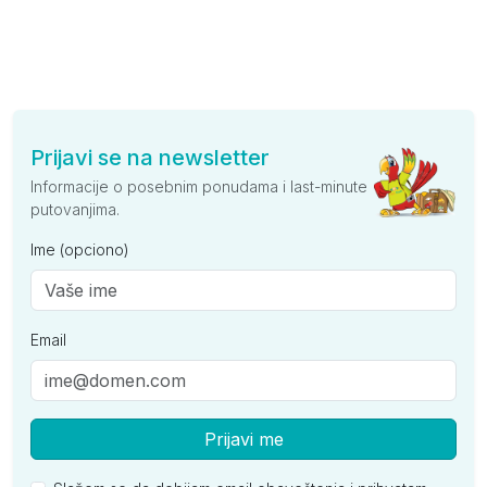
Prijavi se na newsletter
Informacije o posebnim ponudama i last-minute
putovanjima.
Ime (opciono)
Email
Prijavi me