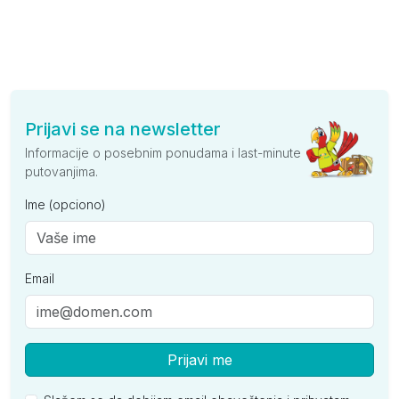
Prijavi se na newsletter
Informacije o posebnim ponudama i last-minute
putovanjima.
Ime (opciono)
Email
Prijavi me