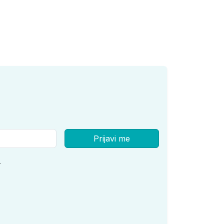
Prijavi me
.