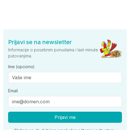
Prijavi se na newsletter
Informacije o posebnim ponudama i last-minute
putovanjima.
Ime (opciono)
Email
Prijavi me