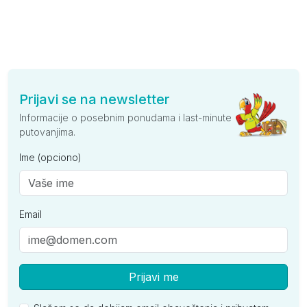
Prijavi se na newsletter
Informacije o posebnim ponudama i last-minute
putovanjima.
Ime (opciono)
Email
Prijavi me