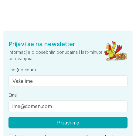
Prijavi se na newsletter
Informacije o posebnim ponudama i last-minute
putovanjima.
Ime (opciono)
Email
Prijavi me