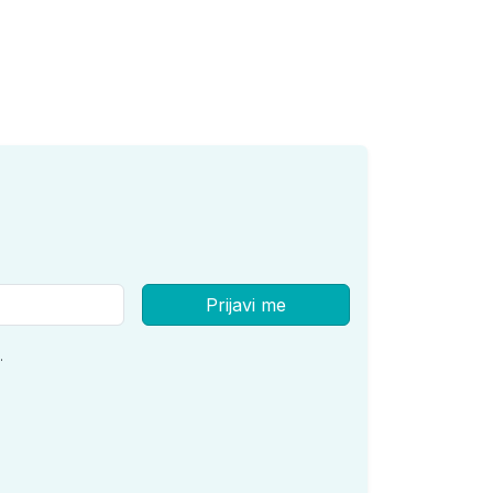
Prijavi me
.