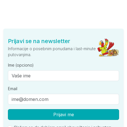
Prijavi se na newsletter
Informacije o posebnim ponudama i last-minute
putovanjima.
Ime (opciono)
Email
Prijavi me