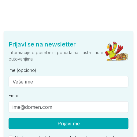
Prijavi se na newsletter
Informacije o posebnim ponudama i last-minute
putovanjima.
Ime (opciono)
Email
Prijavi me