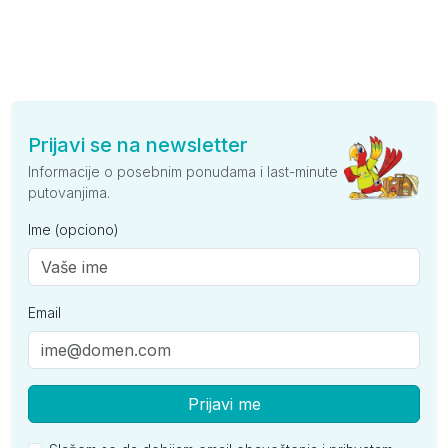
Prijavi se na newsletter
Informacije o posebnim ponudama i last-minute
putovanjima.
Ime (opciono)
Email
Prijavi me