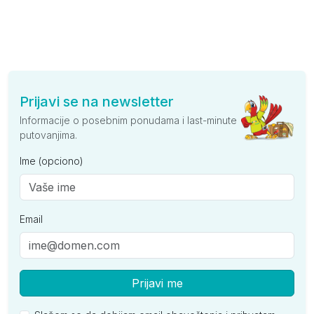
Prijavi se na newsletter
Informacije o posebnim ponudama i last-minute
putovanjima.
Ime (opciono)
Email
Prijavi me