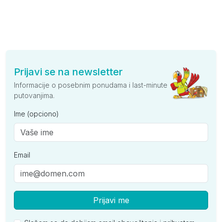
Prijavi se na newsletter
Informacije o posebnim ponudama i last-minute
putovanjima.
Ime (opciono)
Email
Prijavi me