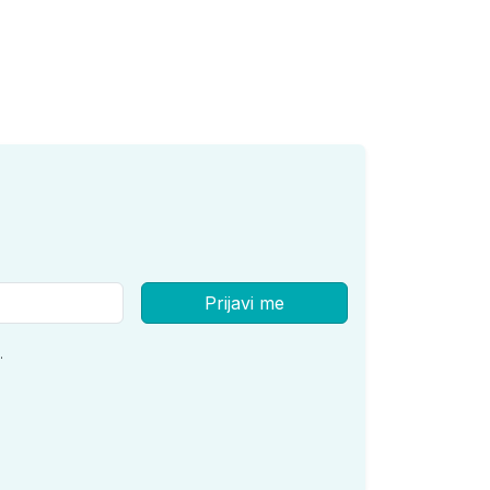
Prijavi me
.