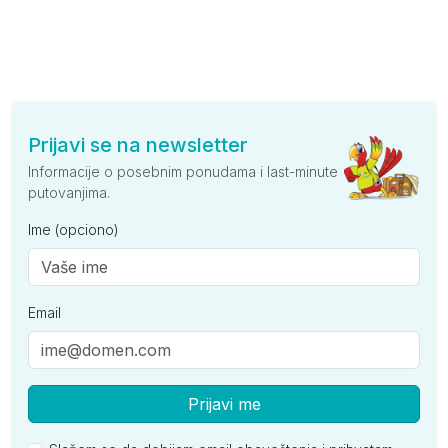
Prijavi se na newsletter
Informacije o posebnim ponudama i last-minute
putovanjima.
Ime (opciono)
Email
Prijavi me