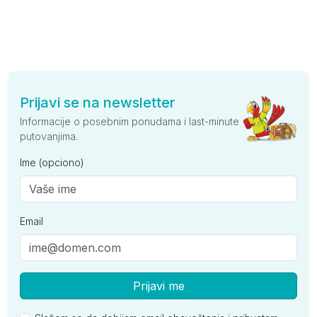
Prijavi se na newsletter
Informacije o posebnim ponudama i last-minute
putovanjima.
Ime (opciono)
Email
Prijavi me