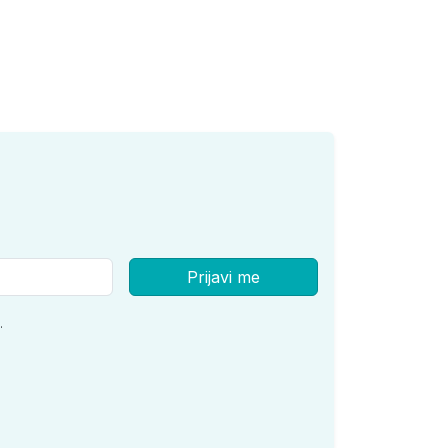
Prijavi me
.