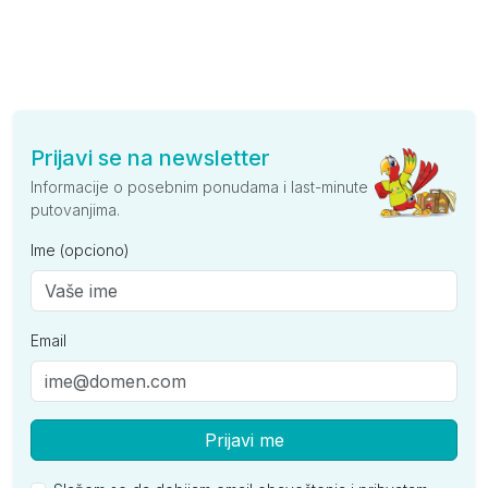
Prijavi se na newsletter
Informacije o posebnim ponudama i last-minute
putovanjima.
Ime (opciono)
Email
Prijavi me