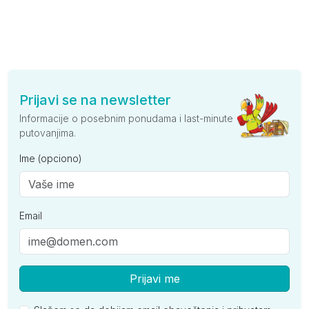
Prijavi se na newsletter
Informacije o posebnim ponudama i last-minute
putovanjima.
Ime (opciono)
Email
Prijavi me