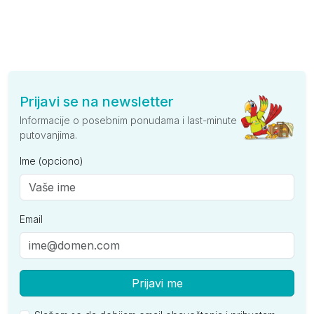
Prijavi se na newsletter
Informacije o posebnim ponudama i last-minute
putovanjima.
Ime (opciono)
Email
Prijavi me