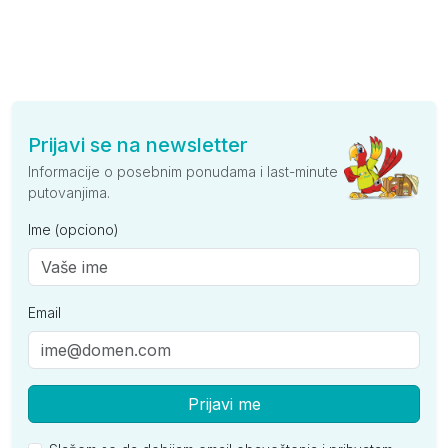
Prijavi se na newsletter
Informacije o posebnim ponudama i last-minute
putovanjima.
Ime (opciono)
Email
Prijavi me