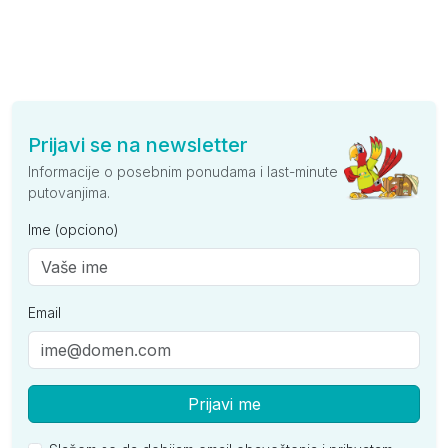
Prijavi se na newsletter
Informacije o posebnim ponudama i last-minute
putovanjima.
Ime (opciono)
Email
Prijavi me