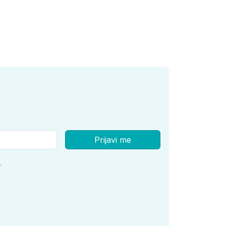
Prijavi me
.