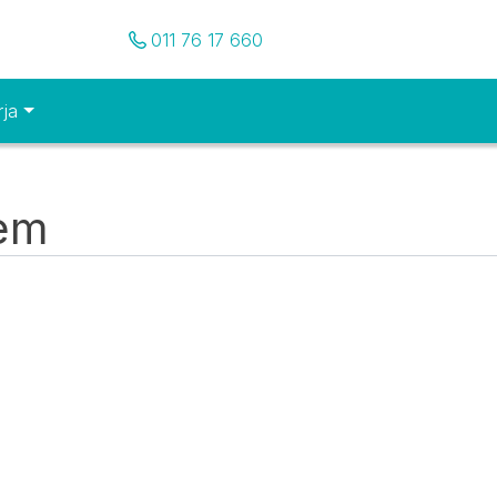
Pozovite nas
011 76 17 660
rja
tem