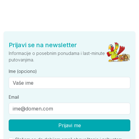
Prijavi se na newsletter
Informacije o posebnim ponudama i last-minute
putovanjima.
Ime (opciono)
Email
Prijavi me