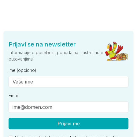
Prijavi se na newsletter
Informacije o posebnim ponudama i last-minute
putovanjima.
Ime (opciono)
Email
Prijavi me