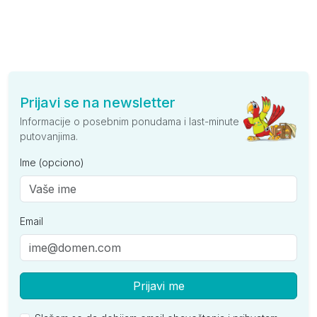
Prijavi se na newsletter
Informacije o posebnim ponudama i last-minute
putovanjima.
Ime (opciono)
Email
Prijavi me