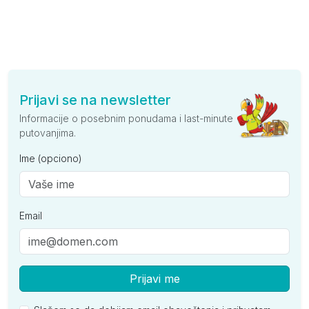
Prijavi se na newsletter
Informacije o posebnim ponudama i last-minute
putovanjima.
Ime (opciono)
Email
Prijavi me