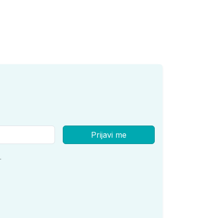
Prijavi me
.