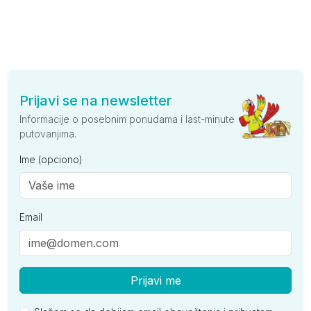
Prijavi se na newsletter
Informacije o posebnim ponudama i last-minute
putovanjima.
Ime (opciono)
Email
Prijavi me