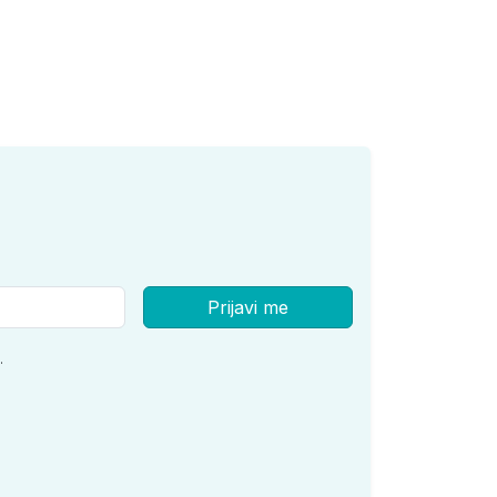
Prijavi me
.