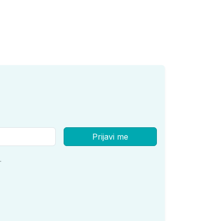
Prijavi me
.