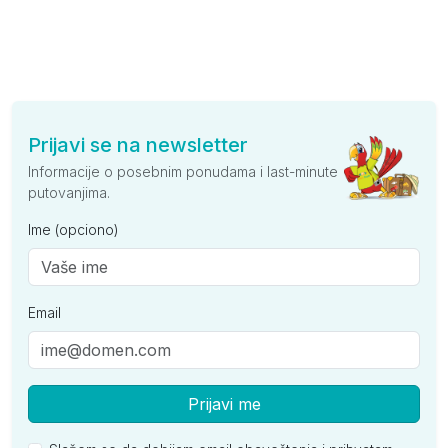
Prijavi se na newsletter
Informacije o posebnim ponudama i last-minute
putovanjima.
Ime (opciono)
Email
Prijavi me