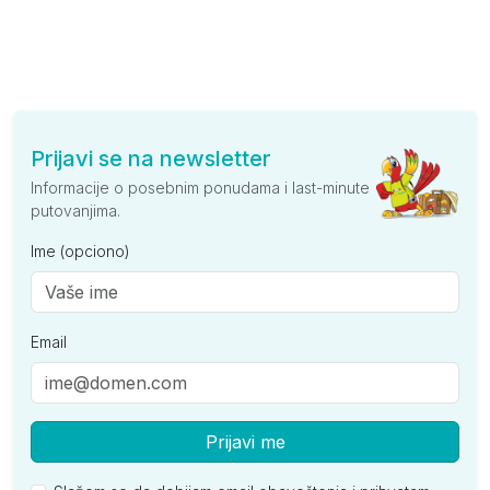
Prijavi se na newsletter
Informacije o posebnim ponudama i last-minute
putovanjima.
Ime (opciono)
Email
Prijavi me