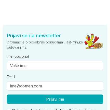
Prijavi se na newsletter
Informacije o posebnim ponudama i last-minute
putovanjima.
Ime (opciono)
Email
Prijavi me