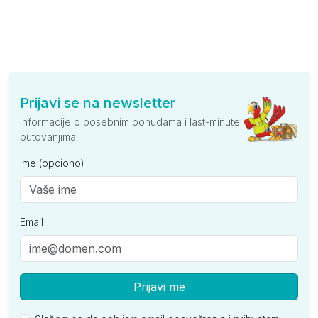
Prijavi se na newsletter
Informacije o posebnim ponudama i last-minute
putovanjima.
Ime (opciono)
Email
Prijavi me