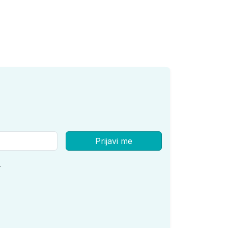
Prijavi me
.