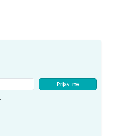
Prijavi me
.