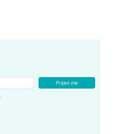
Prijavi me
.