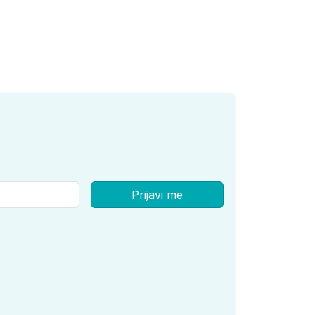
Prijavi me
.