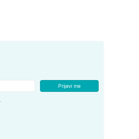
Prijavi me
.