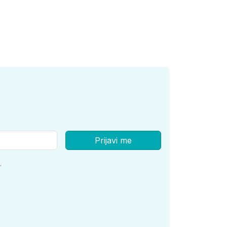
Prijavi me
.