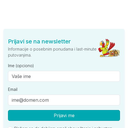
Prijavi se na newsletter
Informacije o posebnim ponudama i last-minute
putovanjima.
Ime (opciono)
Email
Prijavi me