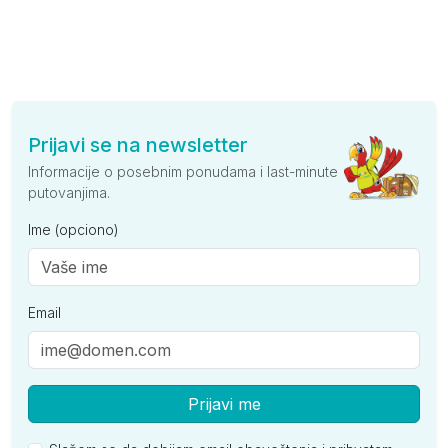
Prijavi se na newsletter
Informacije o posebnim ponudama i last-minute
putovanjima.
Ime (opciono)
Email
Prijavi me