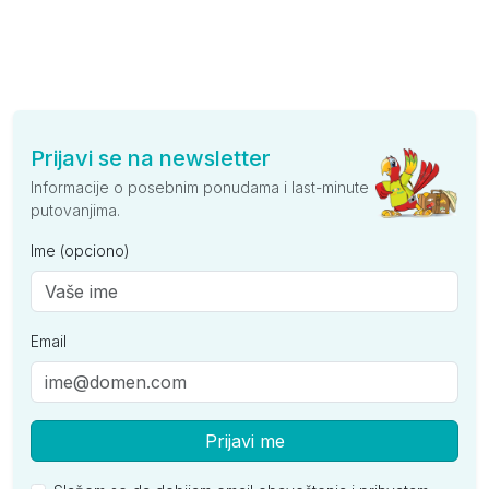
Prijavi se na newsletter
Informacije o posebnim ponudama i last-minute
putovanjima.
Ime (opciono)
Email
Prijavi me