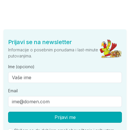
Prijavi se na newsletter
Informacije o posebnim ponudama i last-minute
putovanjima.
Ime (opciono)
Email
Prijavi me