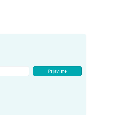
Prijavi me
.