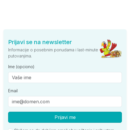
Prijavi se na newsletter
Informacije o posebnim ponudama i last-minute
putovanjima.
Ime (opciono)
Email
Prijavi me